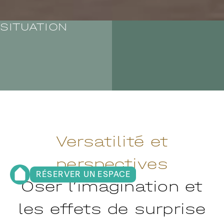
SITUATION
Versatilité et
perspectives
RÉSERVER UN ESPACE
Oser l’imagination et
les effets de surprise